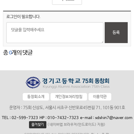
로그인이 필요합니다.
등록
총
개의 댓글
0
동창회소개
개인정보처리방침
이용약관
운영자 : 75회 신상도, 서울시 서초구 신반포로45번길 71, 101동 901호
TEL : 02-599-7323
HP : 010-7432-7323
e-mail : sdshin7@naver.com
즐겨찾기
( 네이버앱 브라우저(안드로이드) 지원)